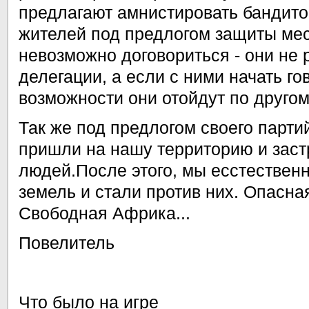
предлагают амнистировать бандито
жителей под предлогом защиты ме
невозможно договориться - они не 
делегации, а если с ними начать го
возможности они отойдут по другом
Так же под предлогом своего парти
пришли на нашу территорию и зас
людей.После этого, мы есстествен
земель и стали против них. Опасная
Свободная Африка...
Повелитель
Что было на игре