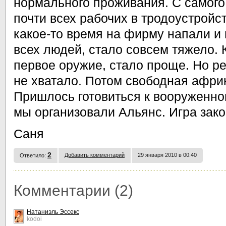
нормального проживания. С самог
почти всех рабочих в тродоустройс
какое-то время на фирму напали и
всех людей, стало совсем тяжело. 
первое оружие, стало проще. Но р
не хватало. Потом свободная африк
Пришлось готовиться к вооруженно
мы организовали Альянс. Игра зако
Саня
2
Добавить комментарий
29 января 2010 в 00:40
Ответило:
Комментарии (2)
Натаниэль Эссекс
kodoi