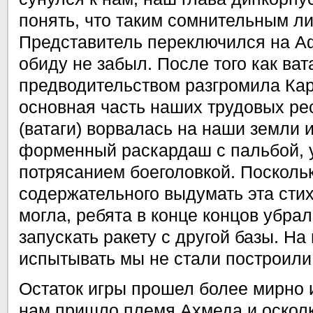
понять, что таким сомнительным ли
Представитель переключился на Аф
обиду не забыл. После того как ват
предводительством разгромила Кар
основная часть наших трудовых рес
(ватаги) ворвалась на наши земли 
форменный раскардаш с пальбой, 
потрясанием боеголовкой. Поскольк
содержательного выдумать эта сти
могла, ребята в конце концов убра
запускать ракету с другой базы. На
испытывать мы не стали построили
Остаток игры прошел более мирно 
нам пришло племя Ахмеда и оскол