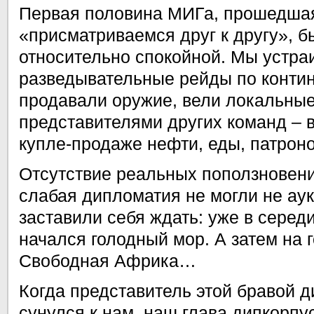
Первая половина МИГа, прошедша
«присматриваемся друг к другу», б
относительно спокойной. Мы устра
разведывательные рейды по контин
продавали оружие, вели локальные
представителями других команд – 
купле-продаже нефти, еды, патронов
Отсутствие реальных поползновени
слабая дипломатия не могли не ау
заставили себя ждать: уже в серед
начался голодный мор. А затем на 
Свободная Африка…
Когда представитель этой бравой д
сунулся к нам, наш глава дипкорпу