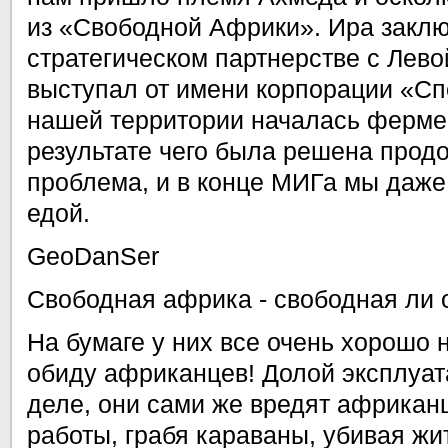
из «Свободной Африки». Ира закл
стратегическом партнерстве с Левой
выступал от имени корпорации «Сп
нашей территории началась фермер
результате чего была решена прод
проблема, и в конце МИГа мы даже
едой.
GeoDanSer
Свободная африка - свободная ли
На бумаге у них все очень хорошо 
обиду африканцев! Долой эксплуатат
деле, они сами же вредят африкан
работы, грабя караваны, убивая жи