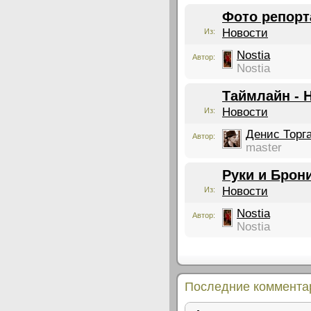
Фото репорт
Новости
Из:
Nostia
Автор:
Nostia
Таймлайн - 
Новости
Из:
Денис Торг
Автор:
master
Руки и Брон
Новости
Из:
Nostia
Автор:
Nostia
Последние коммента