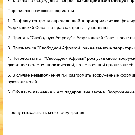
Я ставлю на обсуждение вопрос:
какие действия следует п
Перечислю возможные варианты:
1. По факту контроля определенной территории с четко фиксир
Африканский Совет на правах страны - участницы.
2. Принять "Свободную Африку" в Африканский Совет после вы
3. Признать за "Свободной Африкой" ранее занятые территории
4. Потребовать от "Свободной Африки" роспуска своих вооруж
движение остается политической, но не военной организацией.
5. В случае невыполнения п.4 разгромить вооруженные формир
руководителей.
6. Объявить движение и его лидеров вне закона. Вооруженные
Прошу высказывать свою точку зрения.