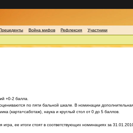
Прецеденты
Война мифов
Рефлексия
Участники
ий +0-2 балла.
 оцениваются по пяти бальной шкале. В номинации дополнительна
ика (карта+саботаж), наука и круглый стол от 0 до 5 баллов.
игра, ее итоги стоят в соответствующих номинациях за 31.01.201