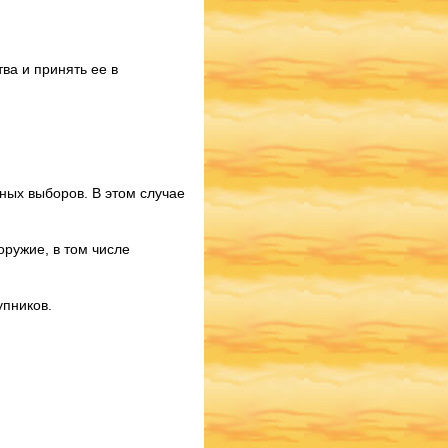
ва и принять ее в
ных выборов. В этом случае
оружие, в том числе
упников.