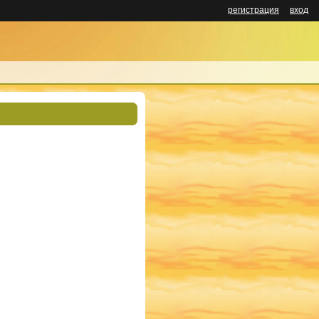
регистрация
вход