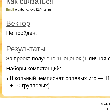
Как связаться
Email:
olgaburkanova82@mail.ru
Вектор
Не пройден.
Результаты
За проект получено 11 оценок (1 личная 
Наборы компетенций:
Школьный чемпионат ролевых игр — 11 
+ 10 групповых)
©
ОБ
in